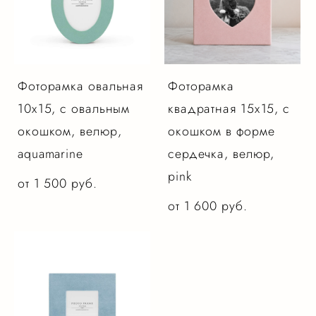
Фоторамка овальная
Фоторамка
10х15, с овальным
квадратная 15х15, с
окошком, велюр,
окошком в форме
aquamarine
сердечка, велюр,
pink
от 1 500 pуб.
от 1 600 pуб.