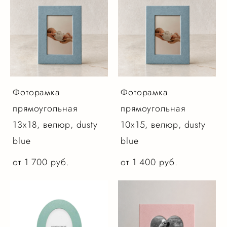
Фоторамка
Фоторамка
прямоугольная
прямоугольная
13х18, велюр, dusty
10х15, велюр, dusty
blue
blue
от 1 700 pуб.
от 1 400 pуб.