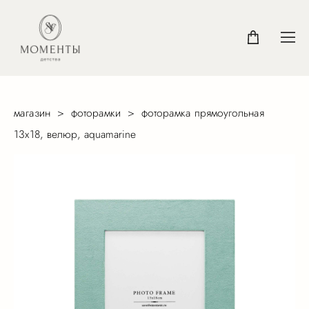
магазин
>
фоторамки
>
фоторамка прямоугольная
13х18, велюр, aquamarine