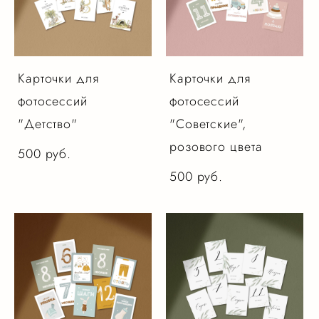
Карточки для
Карточки для
фотосессий
фотосессий
"Детство"
"Советские",
розового цвета
500 pуб.
500 pуб.