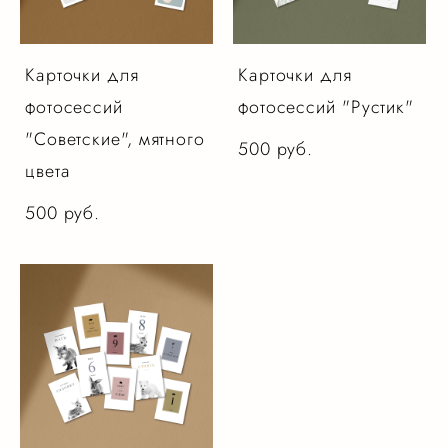
Карточки для
Карточки для
фотосессий
фотосессий "Рустик"
"Советские", мятного
500 pуб.
цвета
500 pуб.