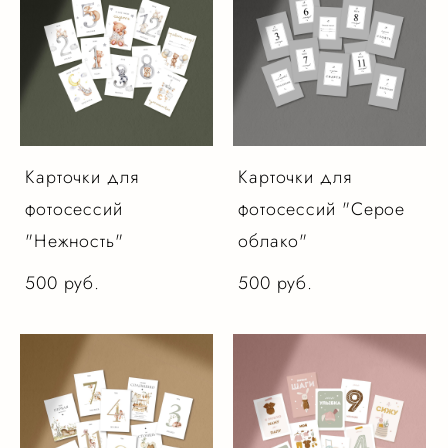
Карточки для
Карточки для
фотосессий
фотосессий "Серое
"Нежность"
облако"
500 pуб.
500 pуб.