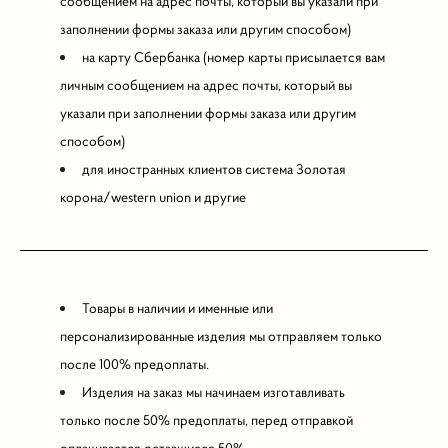
сообщением на адрес почты, который вы указали при
заполнении формы заказа или другим способом)
на карту Сбербанка (номер карты присылается вам
личным сообщением на адрес почты, который вы
указали при заполнении формы заказа или другим
способом)
для иностранных клиентов система Золотая
корона/western union и другие
Товары в наличии и именные или
персонализированные изделия мы отправляем только
после 100% предоплаты.
Изделия на заказ мы начинаем изготавливать
только после 50% предоплаты, перед отправкой
оплачивается оставшиеся 50%.