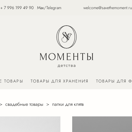
+
7 996 199 49 90
Max
/
Telegram
welcome@savethemoment.ru
Е ТОВАРЫ
ТОВАРЫ ДЛЯ ХРАНЕНИЯ
ТОВАРЫ ДЛЯ 
>
свадебные товары
>
папки для клятв