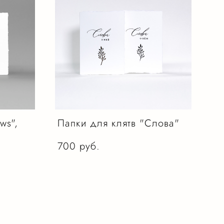
ws",
Папки для клятв "Слова"
700 pуб.