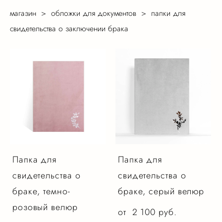
магазин
>
обложки для документов
>
папки для
свидетельства о заключении брака
Папка для
Папка для
свидетельства о
свидетельства о
браке, темно-
браке, серый велюр
розовый велюр
от 2 100 pуб.