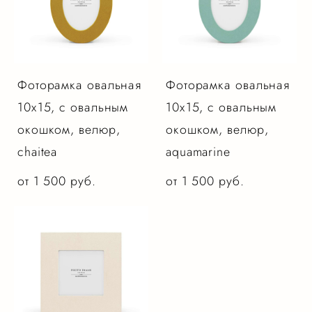
Фоторамка овальная
Фоторамка овальная
10х15, с овальным
10х15, с овальным
окошком, велюр,
окошком, велюр,
chaitea
aquamarine
от 1 500 pуб.
от 1 500 pуб.