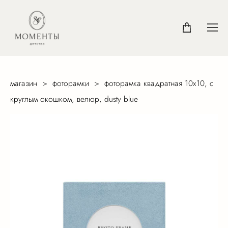
магазин
>
фоторамки
>
фоторамка квадратная 10х10, с
круглым окошком, велюр, dusty blue