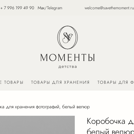
+
7 996 199 49 90
Max
/
Telegram
welcome@savethemoment.ru
Е ТОВАРЫ
ТОВАРЫ ДЛЯ ХРАНЕНИЯ
ТОВАРЫ ДЛЯ 
ка для хранения фотографий, белый велюр
Коробочка д
белый велю