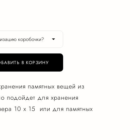
лизацию коробочки?
БАВИТЬ В КОРЗИНУ
хранения памятных вещей из
о подойдет для хранения
мера 10 х 15 или для памятных