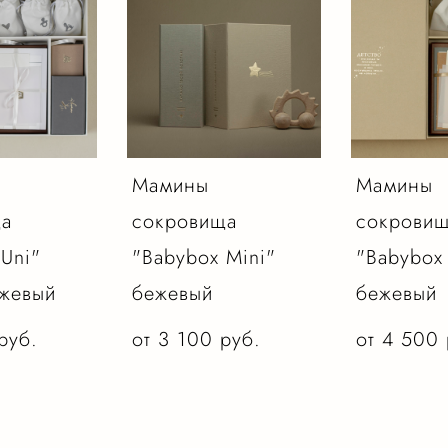
Мамины
Мамины
ща
сокровища
сокрови
Uni"
"Babybox Mini"
"Babybox
ежевый
бежевый
бежевый
pуб.
от 3 100 pуб.
от 4 500 