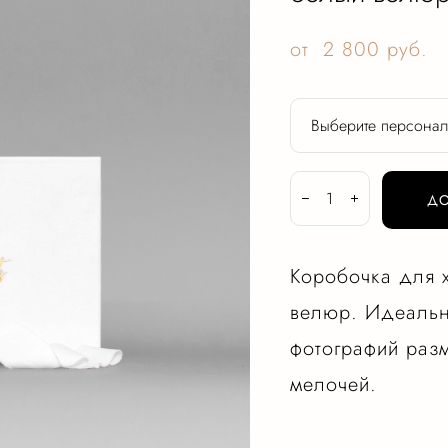
от 2 800 pуб.
Выберите персона
ДО
Коробочка для 
велюр. Идеальн
фотографий раз
мелочей.