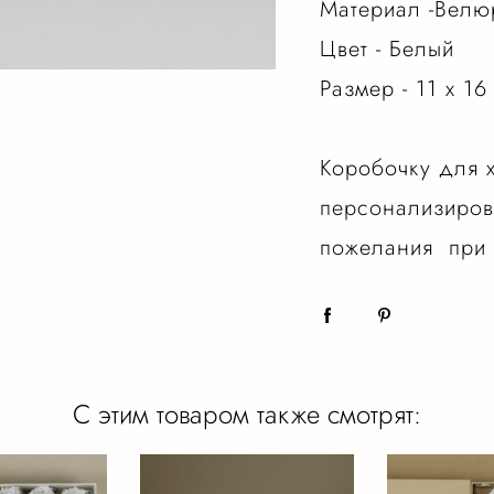
Материал -Велю
Цвет - Белый
Размер - 11 х 16
Коробочку для 
персонализиров
пожелания при 
С этим товаром также смотрят: