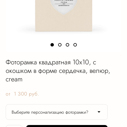
Фоторамка квадратная 10х10, с
окошком в форме сердечка, велюр,
cream
от 1 300 pуб.
Выберите персонализацию фоторамки?