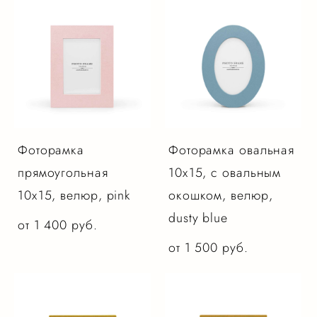
Фоторамка
Фоторамка овальная
прямоугольная
10х15, с овальным
10х15, велюр, pink
окошком, велюр,
dusty blue
от 1 400 pуб.
от 1 500 pуб.