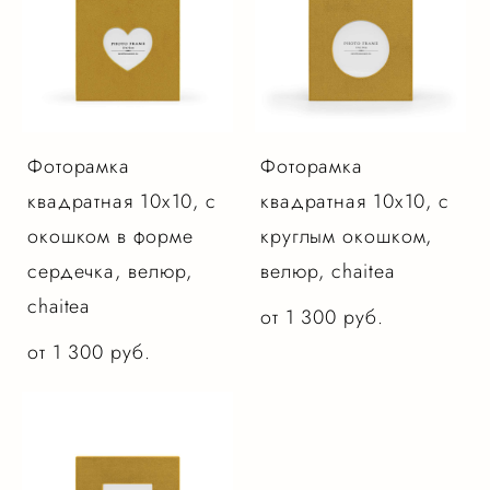
Фоторамка
Фоторамка
квадратная 10х10, с
квадратная 10х10, с
окошком в форме
круглым окошком,
сердечка, велюр,
велюр, chaitea
chaitea
от 1 300 pуб.
от 1 300 pуб.