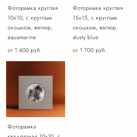
Фоторамка круглая
Фоторамка круглая
10х10, с круглым
15х15, с круглым
окошком, велюр,
окошком, велюр,
aquamarine
dusty blue
от 1 400 pуб.
от 1 700 pуб.
Фоторамка
квадратная 10х10, с