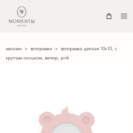
магазин
>
фоторамки
>
фоторамка детская 10х10, с
круглым окошком, велюр, pink