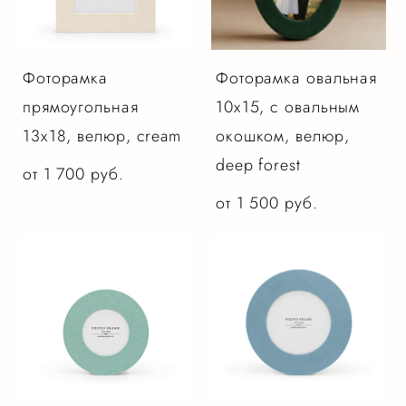
Фоторамка
Фоторамка овальная
прямоугольная
10х15, с овальным
13х18, велюр, cream
окошком, велюр,
deep forest
от 1 700 pуб.
от 1 500 pуб.