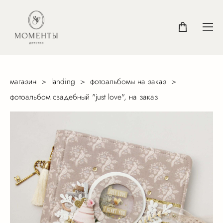
магазин
>
landing
>
фотоальбомы на заказ
>
фотоальбом свадебный "just love", на заказ