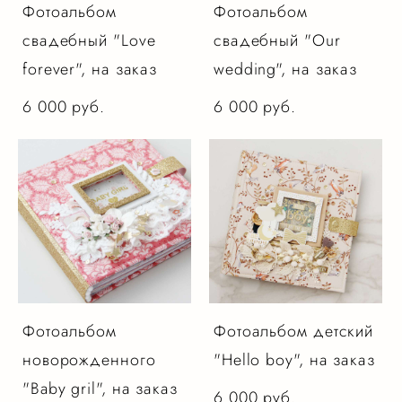
Фотоальбом
Фотоальбом
свадебный "Love
свадебный "Our
forever", на заказ
wedding", на заказ
6 000 pуб.
6 000 pуб.
Фотоальбом
Фотоальбом детский
новорожденного
"Hello boy", на заказ
"Baby gril", на заказ
6 000 pуб.