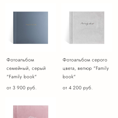
Фотоальбом
Фотоальбом серого
семейный, серый
цвета, велюр "Family
"Family book"
book"
от 3 900 pуб.
от 4 200 pуб.