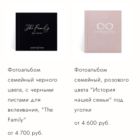
Фотоальбом
Фотоальбом
семейный черного
семейный, розового
цвета, с черными
цвета "История
листами для
нашей семьи" под
вклеивания, "The
уголки
Family"
от 4 600 pуб.
от 4 700 pуб.