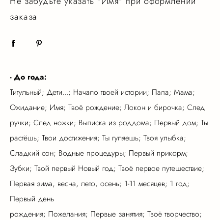
Не забудьте указать "Имя" при оформлении
заказа
- До года:
Титульный; Дети...; Начало твоей истории; Папа; Мама;
Ожидание; Имя; Твоё рождение; Локон и бирочка; След
ручки; След ножки; Выписка из роддома; Первый дом; Ты
растёшь; Твои достижения; Ты гуляешь; Твоя улыбка;
Сладкий сон; Водные процедуры; Первый прикорм;
Зубки; Твой первый Новый год; Твоё первое путешествие;
Первая зима, весна, лето, осень; 1-11 месяцев; 1 год;
Первый день
рождения; Пожелания; Первые занятия; Твоё творчество;