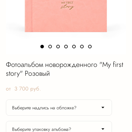
Фотоальбом новорожденного "My first
story" Розовый
от 3 700 pуб.
Выберите надпись на обложке?
Выберите упаковку альбома?