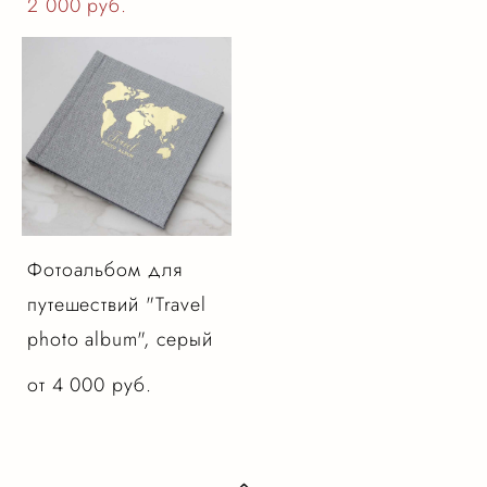
2 000 pуб.
Фотоальбом для
путешествий "Travel
photo album", серый
от 4 000 pуб.