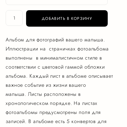
ДОБАВИТЬ В КОРЗИНУ
Альбом для фотографий вашего малыша.
Иллюстрации на страничках фотоальбома
выполнены в минималистичном стиле в
соответствии с цветовой гаммой обложки
альбома. Каждый лист в альбоме описывает
важное событие из жизни вашего
малыша. Листы расположены в
хронологическом порядке. На листах
фотоальбомы предусмотрены поля для
записей. В альбоме есть 5 конвертов для